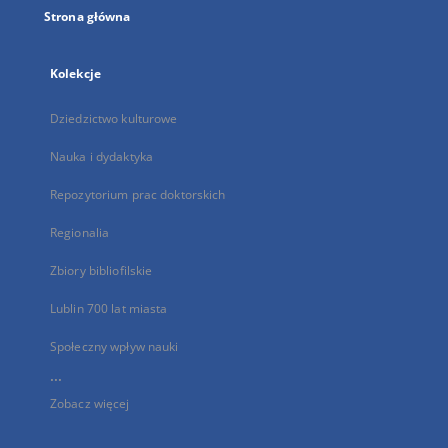
Strona główna
Kolekcje
Dziedzictwo kulturowe
Nauka i dydaktyka
Repozytorium prac doktorskich
Regionalia
Zbiory bibliofilskie
Lublin 700 lat miasta
Społeczny wpływ nauki
...
Zobacz więcej