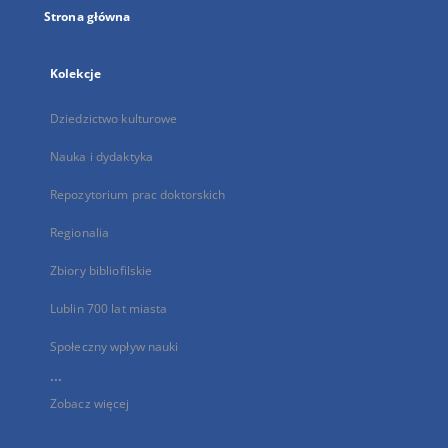
Strona główna
Kolekcje
Dziedzictwo kulturowe
Nauka i dydaktyka
Repozytorium prac doktorskich
Regionalia
Zbiory bibliofilskie
Lublin 700 lat miasta
Społeczny wpływ nauki
...
Zobacz więcej