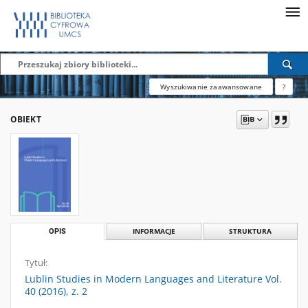
Wyszukiwanie zaawansowane
?
OBIEKT
OPIS
INFORMACJE
STRUKTURA
Tytuł:
Lublin Studies in Modern Languages and Literature Vol.
40 (2016), z. 2