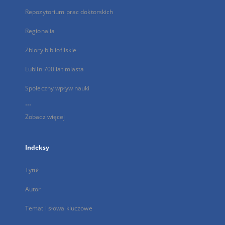
Repozytorium prac doktorskich
Regionalia
Zbiory bibliofilskie
Lublin 700 lat miasta
Społeczny wpływ nauki
...
Zobacz więcej
Indeksy
Tytuł
Autor
Temat i słowa kluczowe