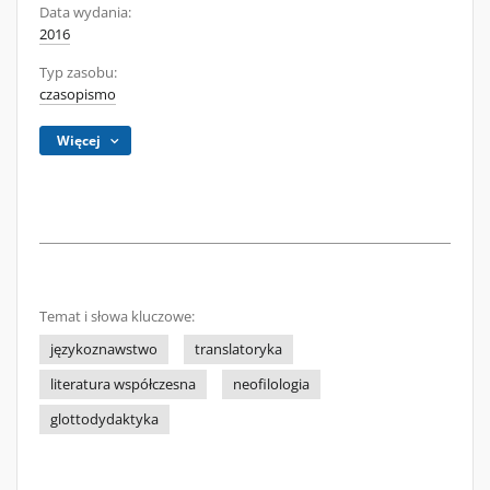
Data wydania:
2016
Typ zasobu:
czasopismo
Więcej
Temat i słowa kluczowe:
językoznawstwo
translatoryka
literatura współczesna
neofilologia
glottodydaktyka