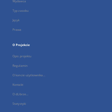
Wydawca
Typ zasobu
Język
Prawa
O Projekcie
Opis projektu
Regulamin
O koncie użytkownika...
Kontakt
O dLibrze...
Statystyki