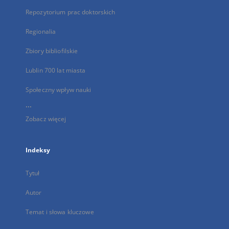
Repozytorium prac doktorskich
Regionalia
Zbiory bibliofilskie
Lublin 700 lat miasta
Społeczny wpływ nauki
...
Zobacz więcej
Indeksy
Tytuł
Autor
Temat i słowa kluczowe