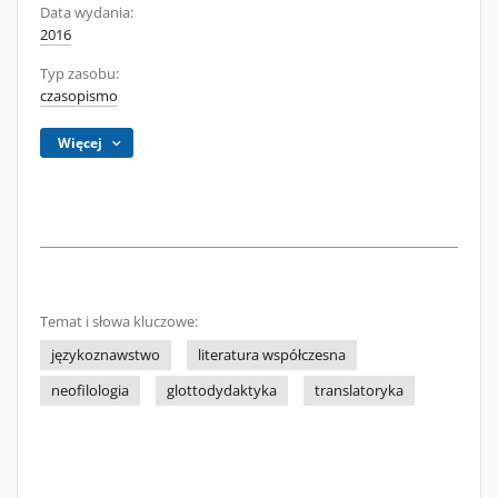
Data wydania:
2016
Typ zasobu:
czasopismo
Więcej
Temat i słowa kluczowe:
językoznawstwo
literatura współczesna
neofilologia
glottodydaktyka
translatoryka