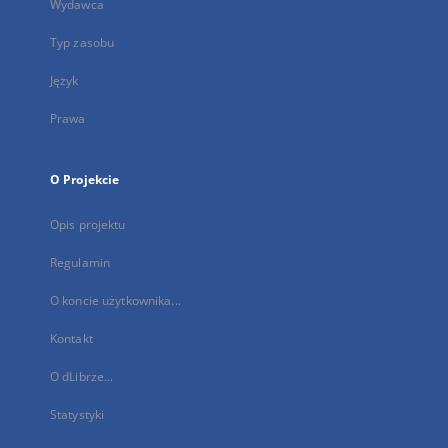
Wydawca
Typ zasobu
Język
Prawa
O Projekcie
Opis projektu
Regulamin
O koncie użytkownika...
Kontakt
O dLibrze...
Statystyki