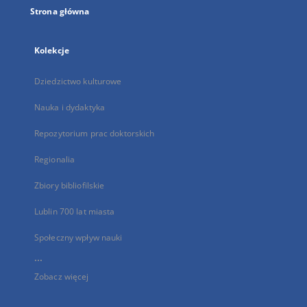
Strona główna
Kolekcje
Dziedzictwo kulturowe
Nauka i dydaktyka
Repozytorium prac doktorskich
Regionalia
Zbiory bibliofilskie
Lublin 700 lat miasta
Społeczny wpływ nauki
...
Zobacz więcej