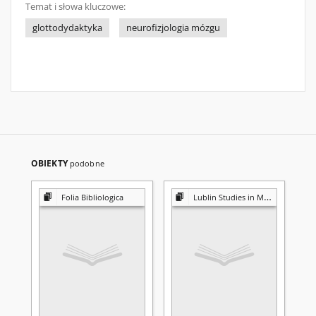
Temat i słowa kluczowe:
glottodydaktyka
neurofizjologia mózgu
OBIEKTY
podobne
Folia Bibliologica
Lublin Studies in Modern Languages and Literature