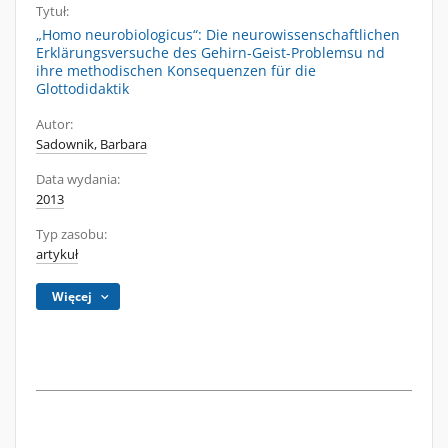
Tytuł:
„Homo neurobiologicus“: Die neurowissenschaftlichen
Erklärungsversuche des Gehirn-Geist-Problemsu nd
ihre methodischen Konsequenzen für die
Glottodidaktik
Autor:
Sadownik, Barbara
Data wydania:
2013
Typ zasobu:
artykuł
Więcej