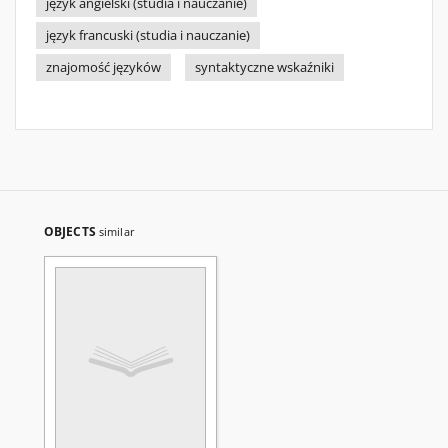
język angielski (studia i nauczanie)
język francuski (studia i nauczanie)
znajomość języków
syntaktyczne wskaźniki
OBJECTS
similar