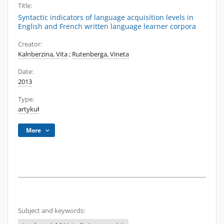
Title:
Syntactic indicators of language acquisition levels in
English and French written language learner corpora
Creator:
Kalnberzina, Vita
;
Rutenberga, Vineta
Date:
2013
Type:
artykuł
More
Subject and keywords: