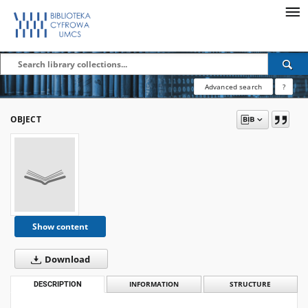
Advanced search
?
OBJECT
Show content
Download
DESCRIPTION
INFORMATION
STRUCTURE