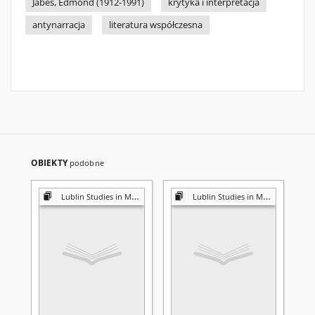
Jabès, Edmond (1912-1991)
krytyka i interpretacja
antynarracja
literatura współczesna
OBIEKTY
podobne
Lublin Studies in Modern Languages and Literature
Lublin Studies in Modern Languages and Literature