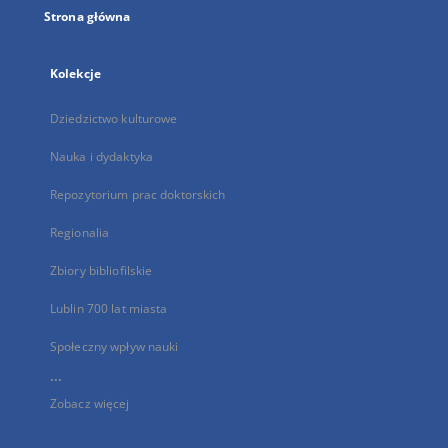
Strona główna
Kolekcje
Dziedzictwo kulturowe
Nauka i dydaktyka
Repozytorium prac doktorskich
Regionalia
Zbiory bibliofilskie
Lublin 700 lat miasta
Społeczny wpływ nauki
...
Zobacz więcej