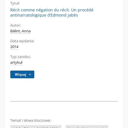
Tytuł:
Récit comme négation du récit. Un procédé
antinarratologique d’Edmond Jabès
Autor:
Bálint, Anna
Data wydania:
2014
Typ zasobu:
artykuł
Więcej
Temat i słowa kluczowe: