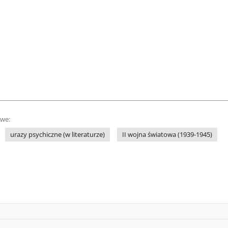
owe:
urazy psychiczne (w literaturze)
II wojna światowa (1939-1945)