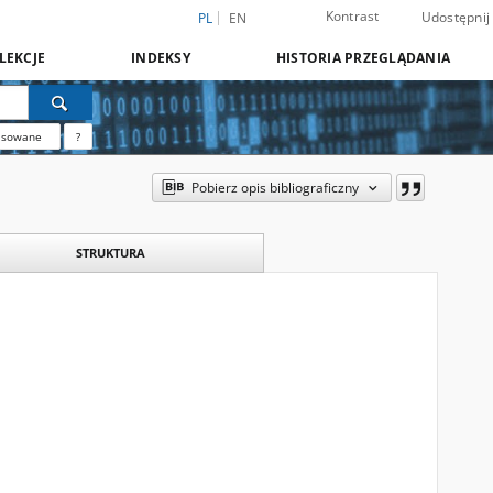
Kontrast
Udostępnij
PL
EN
LEKCJE
INDEKSY
HISTORIA PRZEGLĄDANIA
nsowane
?
Pobierz opis bibliograficzny
STRUKTURA