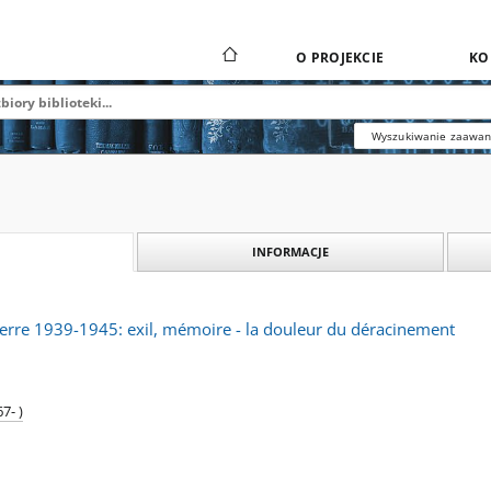
O PROJEKCIE
KO
Wyszukiwanie zaawa
INFORMACJE
erre 1939-1945: exil, mémoire - la douleur du déracinement
7- )