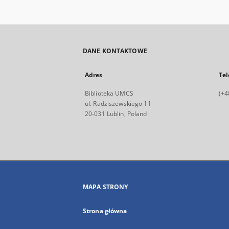
DANE KONTAKTOWE
Adres
Tel
Biblioteka UMCS
(+4
ul. Radziszewskiego 11
20-031 Lublin, Poland
MAPA STRONY
Strona główna