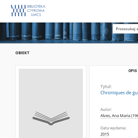
OBIEKT
OPIS
Tytuł:
Chroniques de gu
Autor:
Alves, Ana Maria (196
Data wydania:
2015