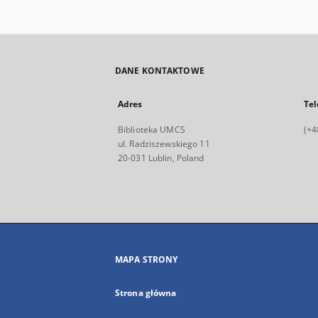
DANE KONTAKTOWE
Adres
Tel
Biblioteka UMCS
(+4
ul. Radziszewskiego 11
20-031 Lublin, Poland
MAPA STRONY
Strona główna