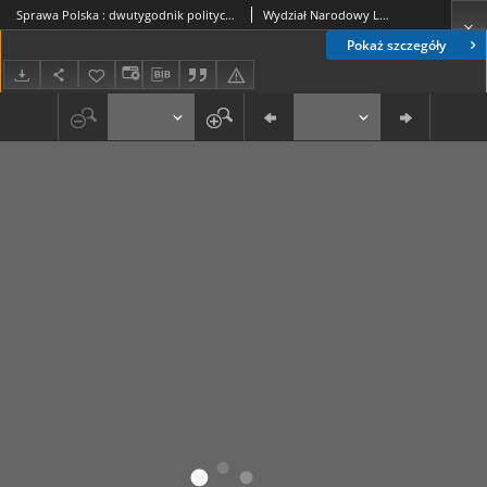
Sprawa Polska : dwutygodnik polityczno-społeczny. No 19 (17 lipca 1916)
Wydział Narodowy Lubelski.
Pokaż szczegóły