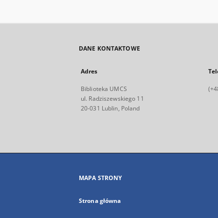
DANE KONTAKTOWE
Adres
Tel
Biblioteka UMCS
(+4
ul. Radziszewskiego 11
20-031 Lublin, Poland
MAPA STRONY
Strona główna