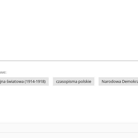
owe:
jna światowa (1914-1918)
czasopisma polskie
Narodowa Demokra