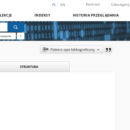
Kontrast
Udostępnij
PL
EN
LEKCJE
INDEKSY
HISTORIA PRZEGLĄDANIA
nsowane
?
Pobierz opis bibliograficzny
STRUKTURA