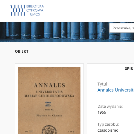
OBIEKT
OPIS
Tytuł:
Annales Universit
Data wydania:
1966
Typ zasobu:
czasopismo