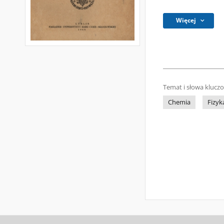
Więcej
Temat i słowa klucz
Chemia
Fizyk