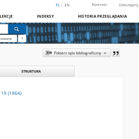
Kontrast
Udostępnij
PL
EN
LEKCJE
INDEKSY
HISTORIA PRZEGLĄDANIA
nsowane
?
Pobierz opis bibliograficzny
STRUKTURA
. 19 (1964)