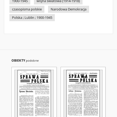
1900-1945
wojna światowa (1914-1918)
czasopisma polskie
Narodowa Demokracja
Polska ; Lublin ; 1900-1945
OBIEKTY
podobne