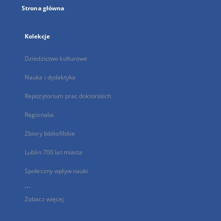
Strona główna
Kolekcje
Dziedzictwo kulturowe
Nauka i dydaktyka
Repozytorium prac doktorskich
Regionalia
Zbiory bibliofilskie
Lublin 700 lat miasta
Społeczny wpływ nauki
...
Zobacz więcej