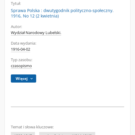
Tytuł:
Sprawa Polska : dwutygodnik polityczno-społeczny.
1916, No 12 (2 kwietnia)
Autor:
Wydział Narodowy Lubelski.
Data wydania:
1916-04-02
Typ zasobu:
czasopismo
Więcej
Temat i słowa kluczowe: