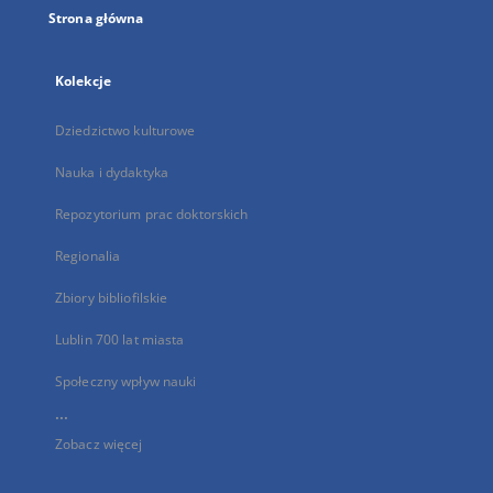
Strona główna
Kolekcje
Dziedzictwo kulturowe
Nauka i dydaktyka
Repozytorium prac doktorskich
Regionalia
Zbiory bibliofilskie
Lublin 700 lat miasta
Społeczny wpływ nauki
...
Zobacz więcej