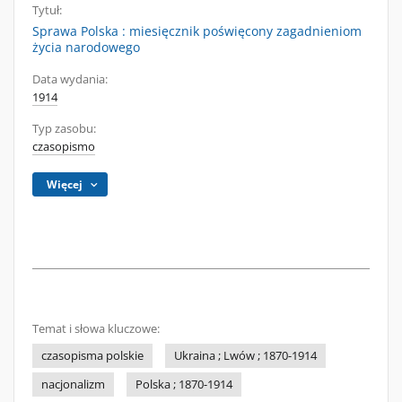
Tytuł:
Sprawa Polska : miesięcznik poświęcony zagadnieniom
życia narodowego
Data wydania:
1914
Typ zasobu:
czasopismo
Więcej
Temat i słowa kluczowe:
czasopisma polskie
Ukraina ; Lwów ; 1870-1914
nacjonalizm
Polska ; 1870-1914