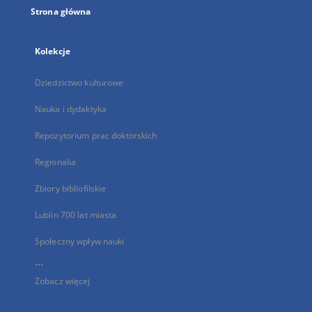
Strona główna
Kolekcje
Dziedzictwo kulturowe
Nauka i dydaktyka
Repozytorium prac doktorskich
Regionalia
Zbiory bibliofilskie
Lublin 700 lat miasta
Społeczny wpływ nauki
...
Zobacz więcej