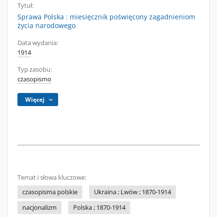
Tytuł:
Sprawa Polska : miesięcznik poświęcony zagadnieniom
życia narodowego
Data wydania:
1914
Typ zasobu:
czasopismo
Więcej
Temat i słowa kluczowe:
czasopisma polskie
Ukraina ; Lwów ; 1870-1914
nacjonalizm
Polska ; 1870-1914