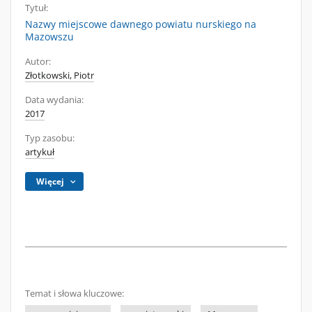
Tytuł:
Nazwy miejscowe dawnego powiatu nurskiego na
Mazowszu
Autor:
Złotkowski, Piotr
Data wydania:
2017
Typ zasobu:
artykuł
Więcej
Temat i słowa kluczowe: