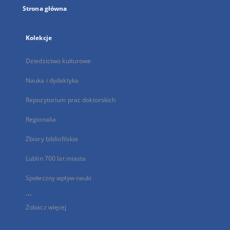
Strona główna
Kolekcje
Dziedzictwo kulturowe
Nauka i dydaktyka
Repozytorium prac doktorskich
Regionalia
Zbiory bibliofilskie
Lublin 700 lat miasta
Społeczny wpływ nauki
...
Zobacz więcej