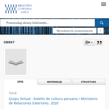
Wyszukiwanie zaawansowane
?
OBIEKT
OPIS
INFORMACJE
STRUKTURA
Tytuł:
Quipu Virtual : boletín de cultura peruana / Ministerio
de Relaciones Exteriores. 2020