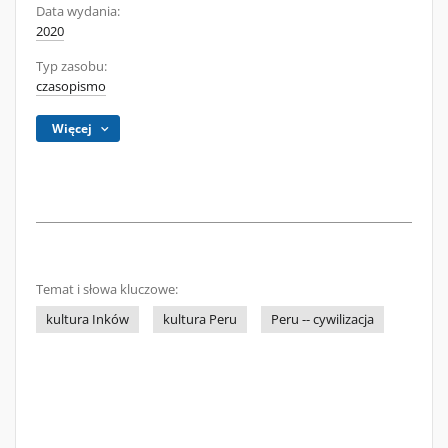
Data wydania:
2020
Typ zasobu:
czasopismo
Więcej
Temat i słowa kluczowe:
kultura Inków
kultura Peru
Peru -- cywilizacja