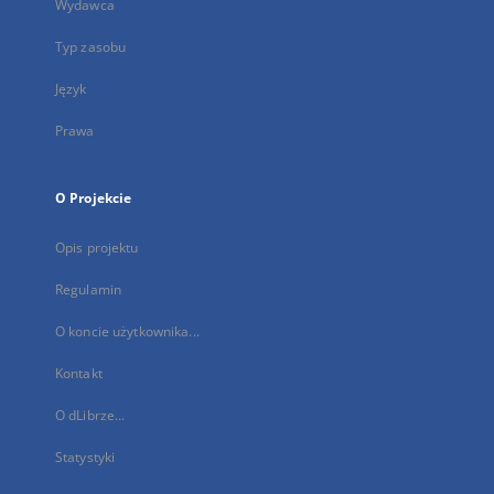
Wydawca
Typ zasobu
Język
Prawa
O Projekcie
Opis projektu
Regulamin
O koncie użytkownika...
Kontakt
O dLibrze...
Statystyki