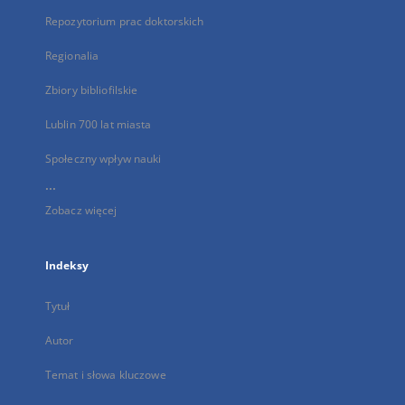
Repozytorium prac doktorskich
Regionalia
Zbiory bibliofilskie
Lublin 700 lat miasta
Społeczny wpływ nauki
...
Zobacz więcej
Indeksy
Tytuł
Autor
Temat i słowa kluczowe