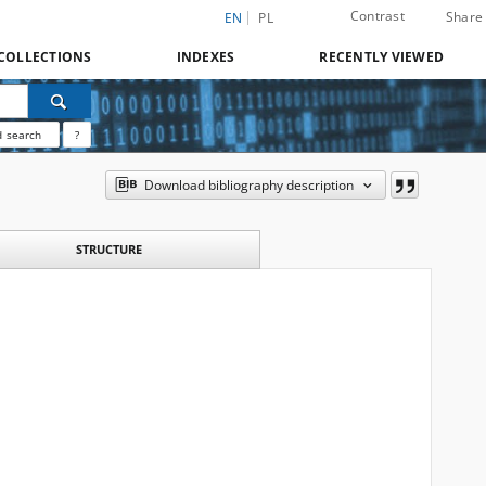
Contrast
Share
EN
PL
COLLECTIONS
INDEXES
RECENTLY VIEWED
 search
?
Download bibliography description
STRUCTURE