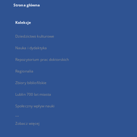
Strona główna
Kolekcje
Dziedzictwo kulturowe
Nauka i dydaktyka
Repozytorium prac doktorskich
Regionalia
Zbiory bibliofilskie
Lublin 700 lat miasta
Społeczny wpływ nauki
...
Zobacz więcej