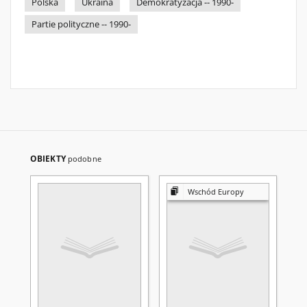
Polska
Ukraina
Demokratyzacja -- 1990-
Partie polityczne -- 1990-
OBIEKTY
podobne
Wschód Europy