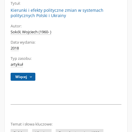
Tytuł:
Kierunki i efekty polityczne zmian w systemach
politycznych Polski i Ukrainy
Autor:
Sokół, Wojciech (1960- )
Data wydania:
2018
Typ zasobu:
artykuł
Więcej
Temat i słowa kluczowe: