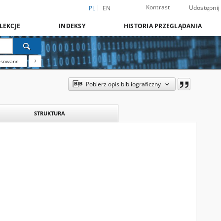
Kontrast
Udostępnij
PL
EN
LEKCJE
INDEKSY
HISTORIA PRZEGLĄDANIA
nsowane
?
Pobierz opis bibliograficzny
STRUKTURA