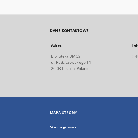
DANE KONTAKTOWE
Adres
Tel
Biblioteka UMCS
(+4
ul. Radziszewskiego 11
20-031 Lublin, Poland
MAPA STRONY
Strona główna