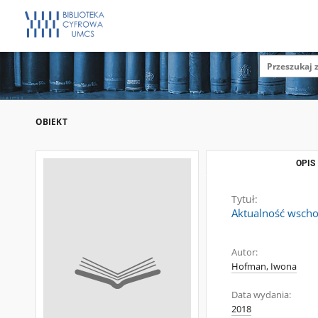
OBIEKT
OPIS
Tytuł:
Aktualność wscho
Autor:
Hofman, Iwona
Data wydania:
2018