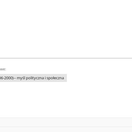
owe:
06-2000)-- myśl polityczna i społeczna