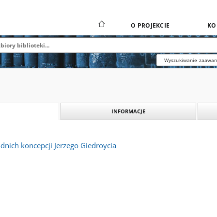
O PROJEKCIE
KO
Wyszukiwanie zaawa
INFORMACJE
dnich koncepcji Jerzego Giedroycia