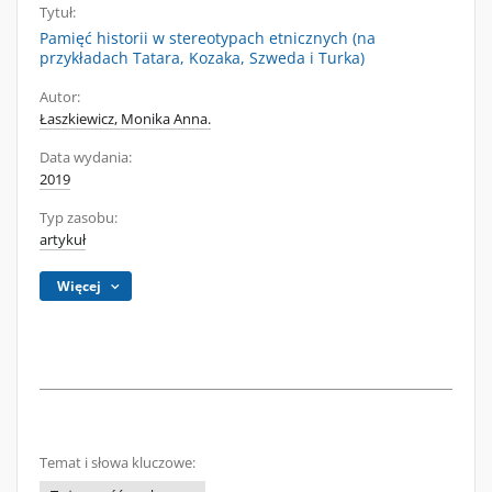
Tytuł:
Pamięć historii w stereotypach etnicznych (na
przykładach Tatara, Kozaka, Szweda i Turka)
Autor:
Łaszkiewicz, Monika Anna.
Data wydania:
2019
Typ zasobu:
artykuł
Więcej
Temat i słowa kluczowe: