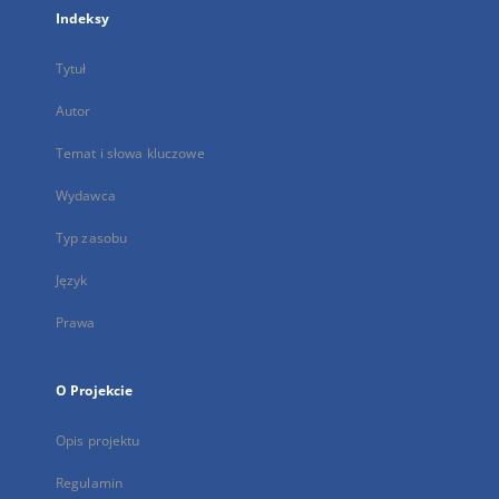
Indeksy
Tytuł
Autor
Temat i słowa kluczowe
Wydawca
Typ zasobu
Język
Prawa
O Projekcie
Opis projektu
Regulamin