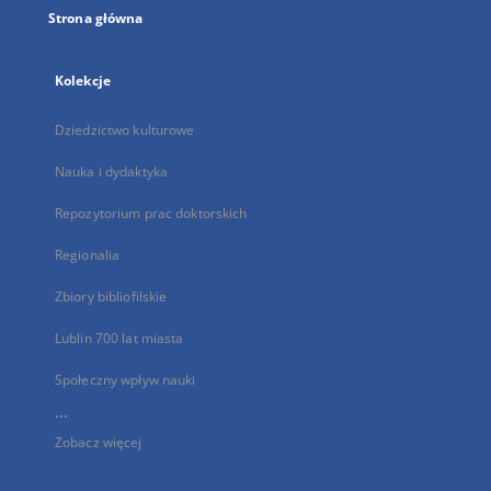
Strona główna
Kolekcje
Dziedzictwo kulturowe
Nauka i dydaktyka
Repozytorium prac doktorskich
Regionalia
Zbiory bibliofilskie
Lublin 700 lat miasta
Społeczny wpływ nauki
...
Zobacz więcej