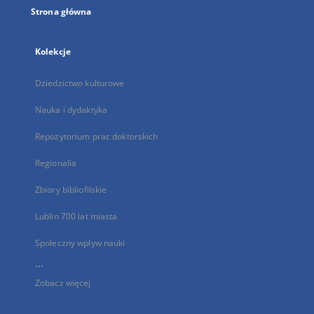
Strona główna
Kolekcje
Dziedzictwo kulturowe
Nauka i dydaktyka
Repozytorium prac doktorskich
Regionalia
Zbiory bibliofilskie
Lublin 700 lat miasta
Społeczny wpływ nauki
...
Zobacz więcej