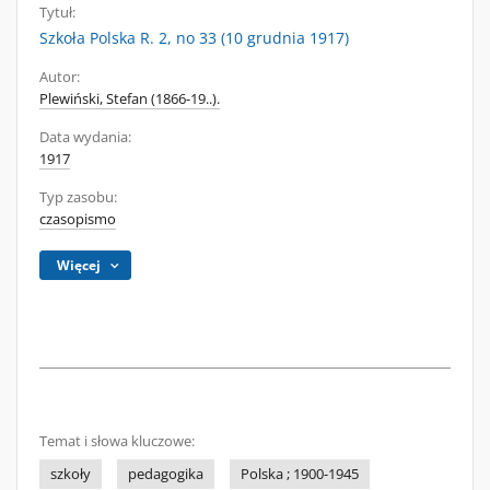
Tytuł:
Szkoła Polska R. 2, no 33 (10 grudnia 1917)
Autor:
Plewiński, Stefan (1866-19..).
Data wydania:
1917
Typ zasobu:
czasopismo
Więcej
Temat i słowa kluczowe:
szkoły
pedagogika
Polska ; 1900-1945