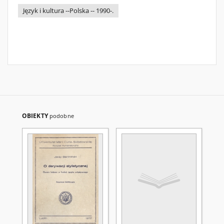
Język i kultura --Polska -- 1990-.
OBIEKTY
podobne