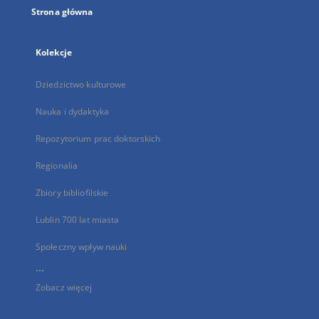
Strona główna
Kolekcje
Dziedzictwo kulturowe
Nauka i dydaktyka
Repozytorium prac doktorskich
Regionalia
Zbiory bibliofilskie
Lublin 700 lat miasta
Społeczny wpływ nauki
...
Zobacz więcej