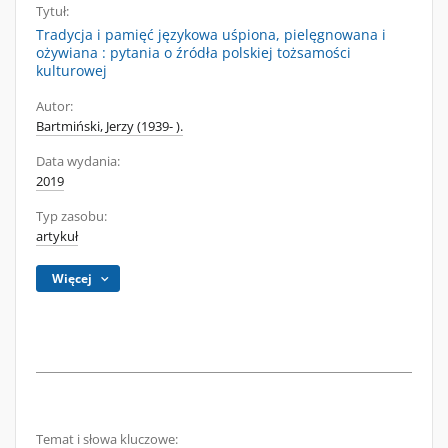
Tytuł:
Tradycja i pamięć językowa uśpiona, pielęgnowana i
ożywiana : pytania o źródła polskiej tożsamości
kulturowej
Autor:
Bartmiński, Jerzy (1939- ).
Data wydania:
2019
Typ zasobu:
artykuł
Więcej
Temat i słowa kluczowe: