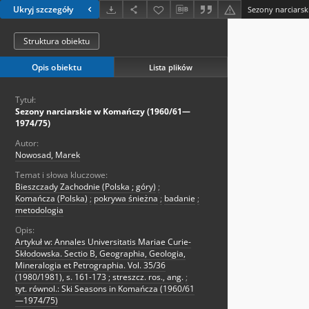
Ukryj szczegóły
Sezony narciars
Struktura obiektu
Opis obiektu
Lista plików
Tytuł:
Sezony narciarskie w Komańczy (1960/61—
1974/75)
Autor:
Nowosad, Marek
Temat i słowa kluczowe:
Bieszczady Zachodnie (Polska ; góry)
;
Komańcza (Polska)
;
pokrywa śnieżna
;
badanie
;
metodologia
Opis:
Artykuł w: Annales Universitatis Mariae Curie-
Skłodowska. Sectio B, Geographia, Geologia,
Mineralogia et Petrographia. Vol. 35/36
(1980/1981), s. 161-173 ; streszcz. ros., ang.
;
tyt. równol.: Ski Seasons in Komańcza (1960/61
—1974/75)