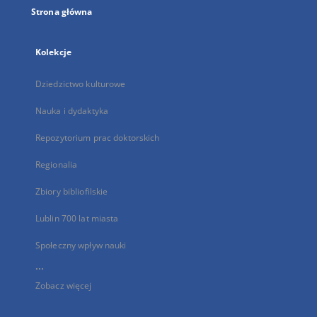
Strona główna
Kolekcje
Dziedzictwo kulturowe
Nauka i dydaktyka
Repozytorium prac doktorskich
Regionalia
Zbiory bibliofilskie
Lublin 700 lat miasta
Społeczny wpływ nauki
...
Zobacz więcej