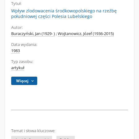
Tytuł:
Wpływ zlodowacenia środkowopolskiego na rzeźbę
południowej części Polesia Lubelskiego
Autor:
Buraczyński, Jan (1929- )
;
Wojtanowicz, Józef (1936-2015)
Data wydania:
1983
Typ zasobu:
artykuł
Więcej
Temat i słowa kluczowe: