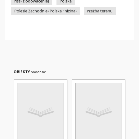
riss (zlodowacenie)
Polska
Polesie Zachodnie (Polska ; nizina)
rzeźba terenu
OBIEKTY
podobne