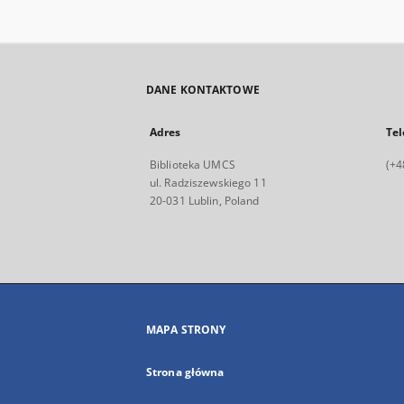
DANE KONTAKTOWE
Adres
Tel
Biblioteka UMCS
(+4
ul. Radziszewskiego 11
20-031 Lublin, Poland
MAPA STRONY
Strona główna