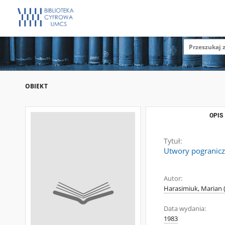
OBIEKT
OPIS
Tytuł:
Utwory pogranicza
Autor:
Harasimiuk, Marian 
Data wydania:
1983