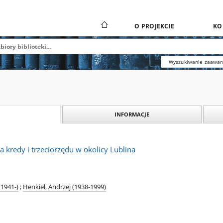
O PROJEKCIE
KO
Wyszukiwanie zaawa
INFORMACJE
 kredy i trzeciorzędu w okolicy Lublina
(1941-)
;
Henkiel, Andrzej (1938-1999)