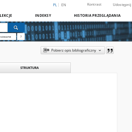
Kontrast
Udostępnij
PL
EN
LEKCJE
INDEKSY
HISTORIA PRZEGLĄDANIA
nsowane
?
Pobierz opis bibliograficzny
STRUKTURA