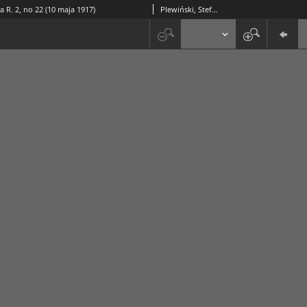
a R. 2, no 22 (10 maja 1917)
Plewiński, Stefan (1866-19..).