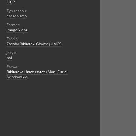
1917
Typ zasobu:
czasopismo
Format:
image/x.djvu
Źródło:
Zasoby Biblioteki Głównej UMCS
Język:
pol
Prawa:
Biblioteka Uniwersytetu Marii Curie-
Skłodowskiej