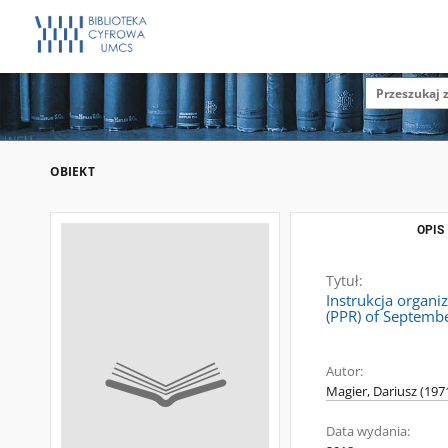
OBIEKT
OPIS
Tytuł:
Instrukcja organi
(PPR) of Septemb
Autor:
Magier, Dariusz (1971
Data wydania: