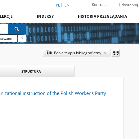
Kontrast
Udostępnij
PL
EN
LEKCJE
INDEKSY
HISTORIA PRZEGLĄDANIA
nsowane
?
Pobierz opis bibliograficzny
STRUKTURA
nizational instruction of the Polish Worker's Party