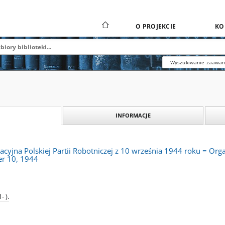
O PROJEKCIE
KO
Wyszukiwanie zaawa
INFORMACJE
zacyjna Polskiej Partii Robotniczej z 10 września 1944 roku = Orga
er 10, 1944
- ).