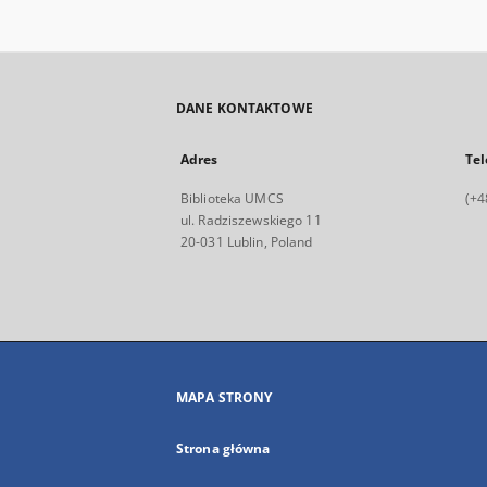
DANE KONTAKTOWE
Adres
Tel
Biblioteka UMCS
(+4
ul. Radziszewskiego 11
20-031 Lublin, Poland
MAPA STRONY
Strona główna