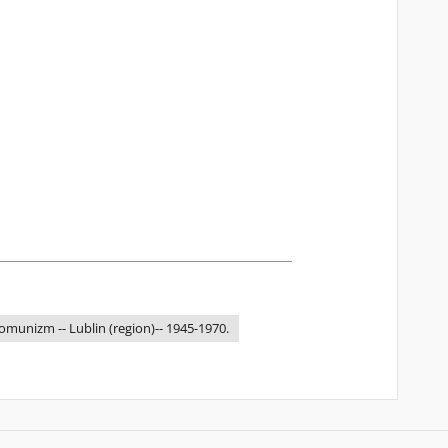
omunizm -- Lublin (region)-- 1945-1970.