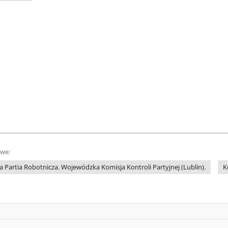
owe:
 Partia Robotnicza. Wojewódzka Komisja Kontroli Partyjnej (Lublin).
K