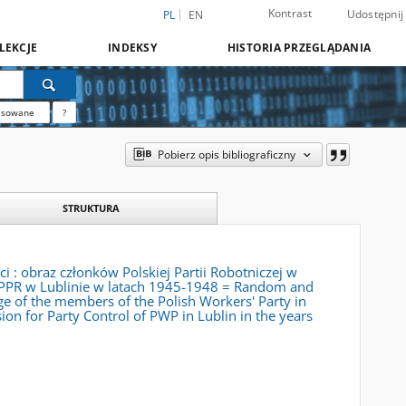
Kontrast
Udostępnij
PL
EN
LEKCJE
INDEKSY
HISTORIA PRZEGLĄDANIA
nsowane
?
Pobierz opis bibliograficzny
STRUKTURA
i : obraz członków Polskiej Partii Robotniczej w
j PPR w Lublinie w latach 1945-1948 = Random and
ge of the members of the Polish Workers' Party in
on for Party Control of PWP in Lublin in the years