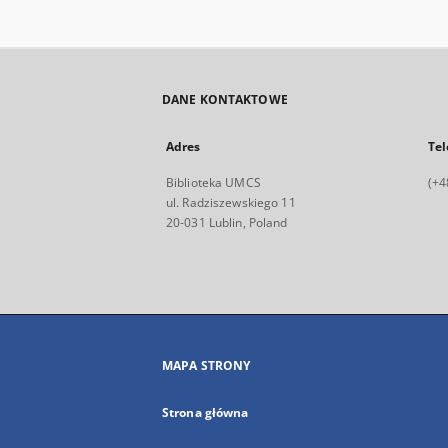
DANE KONTAKTOWE
Adres
Tel
Biblioteka UMCS
(+4
ul. Radziszewskiego 11
20-031 Lublin, Poland
MAPA STRONY
Strona główna