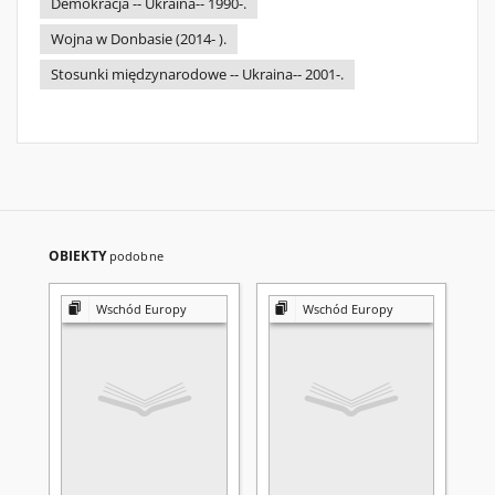
Demokracja -- Ukraina-- 1990-.
Wojna w Donbasie (2014- ).
Stosunki międzynarodowe -- Ukraina-- 2001-.
OBIEKTY
podobne
Wschód Europy
Wschód Europy