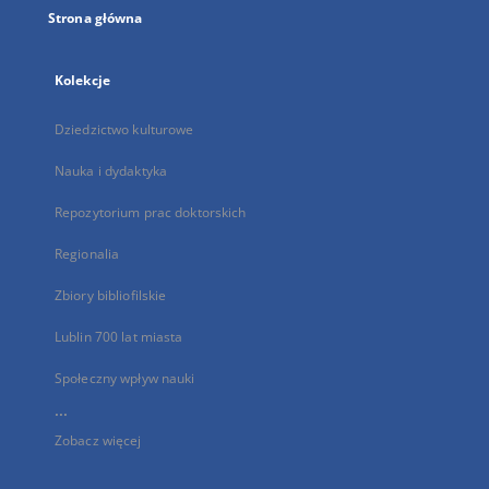
Strona główna
Kolekcje
Dziedzictwo kulturowe
Nauka i dydaktyka
Repozytorium prac doktorskich
Regionalia
Zbiory bibliofilskie
Lublin 700 lat miasta
Społeczny wpływ nauki
...
Zobacz więcej