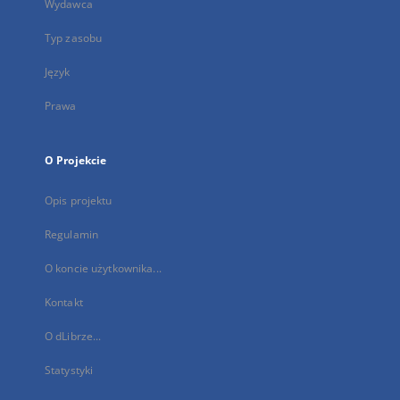
Wydawca
Typ zasobu
Język
Prawa
O Projekcie
Opis projektu
Regulamin
O koncie użytkownika...
Kontakt
O dLibrze...
Statystyki