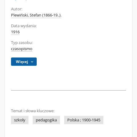
Autor:
Plewiński, Stefan (1866-19..).
Data wydania:
1916
Typ zasobu:
czasopismo
Więcej
Temat i słowa kluczowe:
szkoły
pedagogika
Polska ; 1900-1945