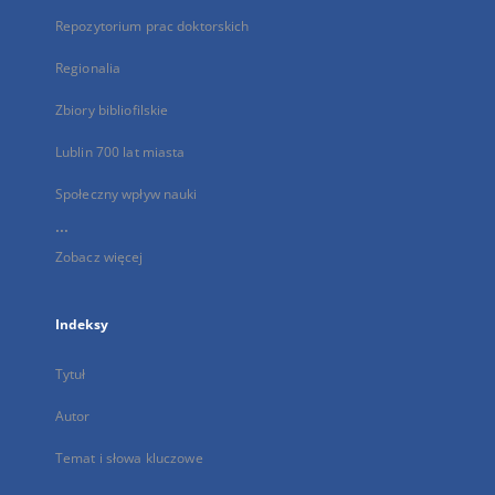
Repozytorium prac doktorskich
Regionalia
Zbiory bibliofilskie
Lublin 700 lat miasta
Społeczny wpływ nauki
...
Zobacz więcej
Indeksy
Tytuł
Autor
Temat i słowa kluczowe