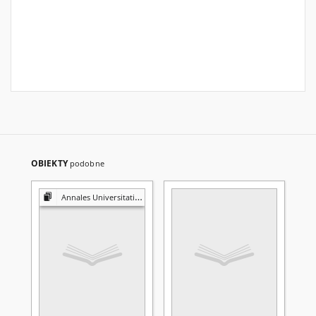
OBIEKTY
podobne
Annales Universitatis Mariae Curie-Skłodowska. Sectio K, Politologia