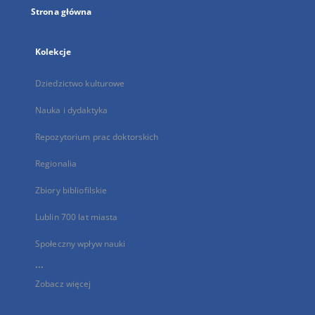
Strona główna
Kolekcje
Dziedzictwo kulturowe
Nauka i dydaktyka
Repozytorium prac doktorskich
Regionalia
Zbiory bibliofilskie
Lublin 700 lat miasta
Społeczny wpływ nauki
...
Zobacz więcej