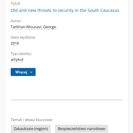
Tytuł:
Old and new threats to security in the South Caucasus
Autor:
Tarkhan-Mouravi, George.
Data wydania:
2016
Typ zasobu:
artykuł
Więcej
Temat i słowa kluczowe:
Zakaukazie (region)
Bezpieczeństwo narodowe