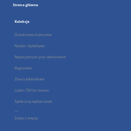
Strona główna
Kolekcje
Dziedzictwo kulturowe
Nauka i dydaktyka
Repozytorium prac doktorskich
Regionalia
Zbiory bibliofilskie
Lublin 700 lat miasta
Społeczny wpływ nauki
...
Zobacz więcej