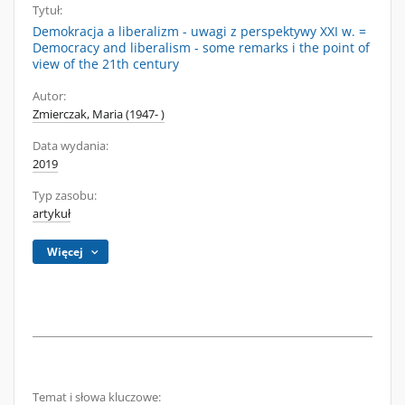
Tytuł:
Demokracja a liberalizm - uwagi z perspektywy XXI w. =
Democracy and liberalism - some remarks i the point of
view of the 21th century
Autor:
Zmierczak, Maria (1947- )
Data wydania:
2019
Typ zasobu:
artykuł
Więcej
Temat i słowa kluczowe: