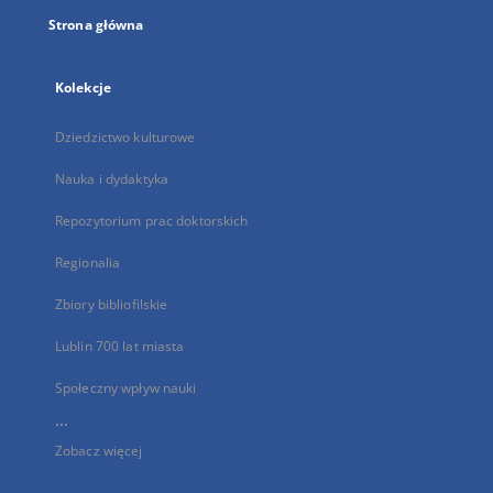
Strona główna
Kolekcje
Dziedzictwo kulturowe
Nauka i dydaktyka
Repozytorium prac doktorskich
Regionalia
Zbiory bibliofilskie
Lublin 700 lat miasta
Społeczny wpływ nauki
...
Zobacz więcej