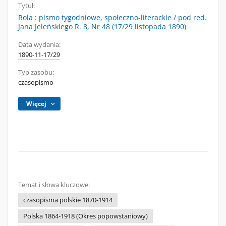
Tytuł:
Rola : pismo tygodniowe, społeczno-literackie / pod red.
Jana Jeleńskiego R. 8, Nr 48 (17/29 listopada 1890)
Data wydania:
1890-11-17/29
Typ zasobu:
czasopismo
Więcej
Temat i słowa kluczowe:
czasopisma polskie 1870-1914
Polska 1864-1918 (Okres popowstaniowy)