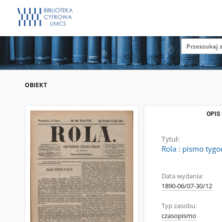
OBIEKT
OPIS
Tytuł:
Rola : pismo tygo
Data wydania:
1890-06/07-30/12
Typ zasobu:
czasopismo