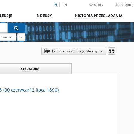
Kontrast
Udostępnij
PL
EN
LEKCJE
INDEKSY
HISTORIA PRZEGLĄDANIA
nsowane
?
Pobierz opis bibliograficzny
STRUKTURA
28 (30 czerwca/12 lipca 1890)