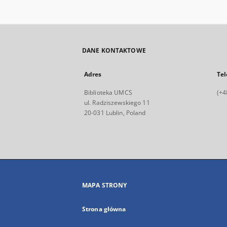
DANE KONTAKTOWE
Adres
Tel
Biblioteka UMCS
(+4
ul. Radziszewskiego 11
20-031 Lublin, Poland
MAPA STRONY
Strona główna