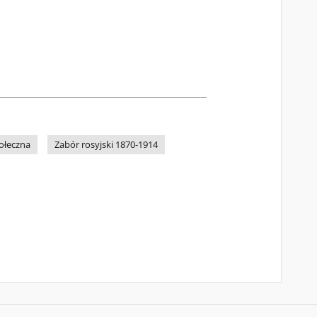
ołeczna
Zabór rosyjski 1870-1914