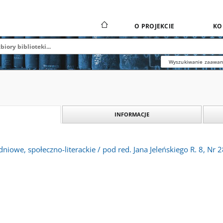
O PROJEKCIE
KO
Wyszukiwanie zaawa
INFORMACJE
dniowe, społeczno-literackie / pod red. Jana Jeleńskiego R. 8, Nr 