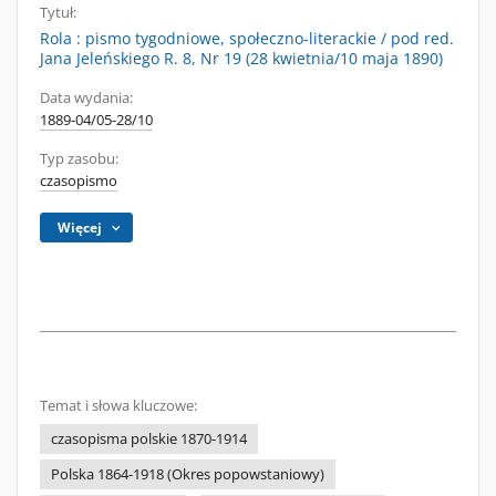
Tytuł:
Rola : pismo tygodniowe, społeczno-literackie / pod red.
Jana Jeleńskiego R. 8, Nr 19 (28 kwietnia/10 maja 1890)
Data wydania:
1889-04/05-28/10
Typ zasobu:
czasopismo
Więcej
Temat i słowa kluczowe:
czasopisma polskie 1870-1914
Polska 1864-1918 (Okres popowstaniowy)