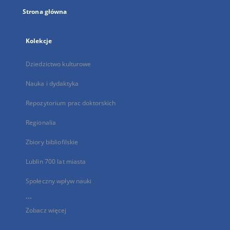
Strona główna
Kolekcje
Dziedzictwo kulturowe
Nauka i dydaktyka
Repozytorium prac doktorskich
Regionalia
Zbiory bibliofilskie
Lublin 700 lat miasta
Społeczny wpływ nauki
...
Zobacz więcej