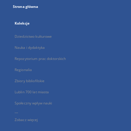
Strona główna
Kolekcje
Dziedzictwo kulturowe
Nauka i dydaktyka
Repozytorium prac doktorskich
Regionalia
Zbiory bibliofilskie
Lublin 700 lat miasta
Społeczny wpływ nauki
...
Zobacz więcej