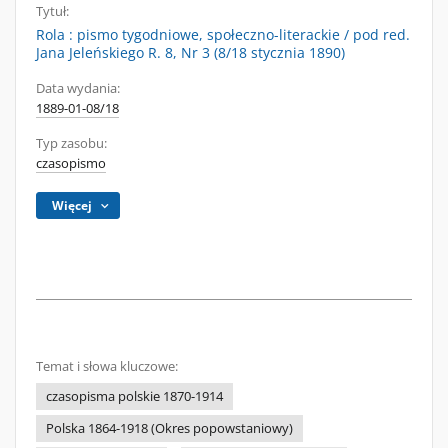
Tytuł:
Rola : pismo tygodniowe, społeczno-literackie / pod red.
Jana Jeleńskiego R. 8, Nr 3 (8/18 stycznia 1890)
Data wydania:
1889-01-08/18
Typ zasobu:
czasopismo
Więcej
Temat i słowa kluczowe:
czasopisma polskie 1870-1914
Polska 1864-1918 (Okres popowstaniowy)