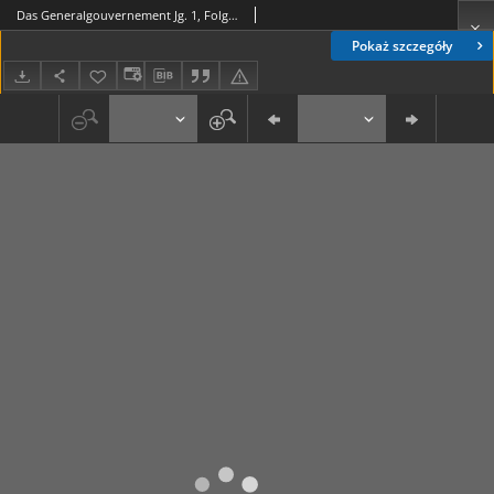
Das Generalgouvernement Jg. 1, Folge 4 (Jan. 1941)
Pokaż szczegóły