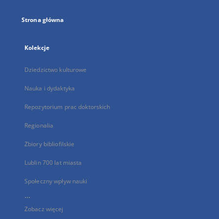
Strona główna
Kolekcje
Dziedzictwo kulturowe
Nauka i dydaktyka
Repozytorium prac doktorskich
Regionalia
Zbiory bibliofilskie
Lublin 700 lat miasta
Społeczny wpływ nauki
...
Zobacz więcej