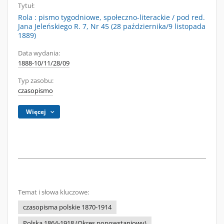
Tytuł:
Rola : pismo tygodniowe, społeczno-literackie / pod red.
Jana Jeleńskiego R. 7, Nr 45 (28 października/9 listopada
1889)
Data wydania:
1888-10/11/28/09
Typ zasobu:
czasopismo
Więcej
Temat i słowa kluczowe:
czasopisma polskie 1870-1914
Polska 1864-1918 (Okres popowstaniowy)