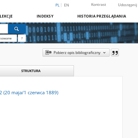
Kontrast
Udostępnij
PL
EN
LEKCJE
INDEKSY
HISTORIA PRZEGLĄDANIA
nsowane
?
Pobierz opis bibliograficzny
STRUKTURA
 22 (20 maja/1 czerwca 1889)