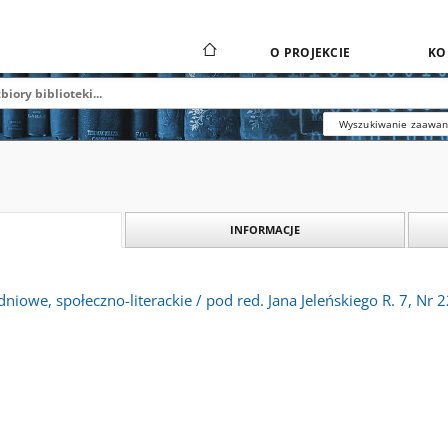
O PROJEKCIE
KO
Wyszukiwanie zaawa
INFORMACJE
dniowe, społeczno-literackie / pod red. Jana Jeleńskiego R. 7, Nr