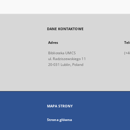
DANE KONTAKTOWE
Adres
Tel
Biblioteka UMCS
(+4
ul. Radziszewskiego 11
20-031 Lublin, Poland
MAPA STRONY
Strona główna