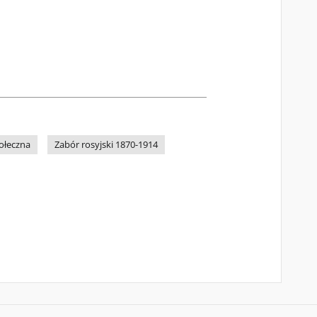
ołeczna
Zabór rosyjski 1870-1914