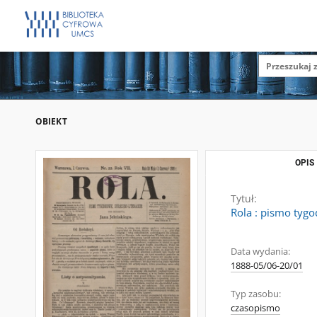
OBIEKT
OPIS
Tytuł:
Rola : pismo tygo
Data wydania:
1888-05/06-20/01
Typ zasobu:
czasopismo