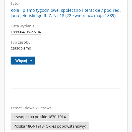
Tytuł:
Rola : pismo tygodniowe, społeczno-literackie / pod red.
Jana Jeleńskiego R. 7, Nr 18 (22 kwietnia/4 maja 1889)
Data wydania:
1888-04/05-22/04
Typ zasobu:
czasopismo
Więcej
Temat i słowa kluczowe:
czasopisma polskie 1870-1914
Polska 1864-1918 (Okres popowstaniowy)