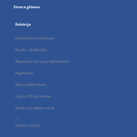
Strona główna
Kolekcje
Dziedzictwo kulturowe
Nauka i dydaktyka
Repozytorium prac doktorskich
Regionalia
Zbiory bibliofilskie
Lublin 700 lat miasta
Społeczny wpływ nauki
...
Zobacz więcej