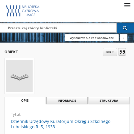
Wyszukiwanie zaawansowane
?
OBIEKT
OPIS
INFORMACJE
STRUKTURA
Tytuł:
Dziennik Urzędowy Kuratorjum Okręgu Szkolnego
Lubelskiego R. 5, 1933