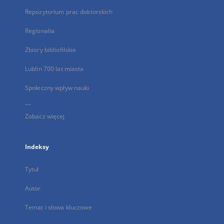
Repozytorium prac doktorskich
Regionalia
Zbiory bibliofilskie
Lublin 700 lat miasta
Społeczny wpływ nauki
...
Zobacz więcej
Indeksy
Tytuł
Autor
Temat i słowa kluczowe