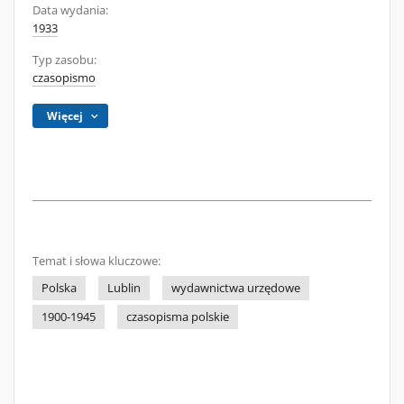
Data wydania:
1933
Typ zasobu:
czasopismo
Więcej
Temat i słowa kluczowe:
Polska
Lublin
wydawnictwa urzędowe
1900-1945
czasopisma polskie