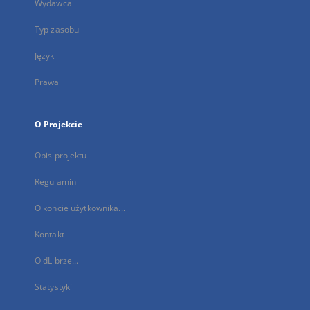
Wydawca
Typ zasobu
Język
Prawa
O Projekcie
Opis projektu
Regulamin
O koncie użytkownika...
Kontakt
O dLibrze...
Statystyki