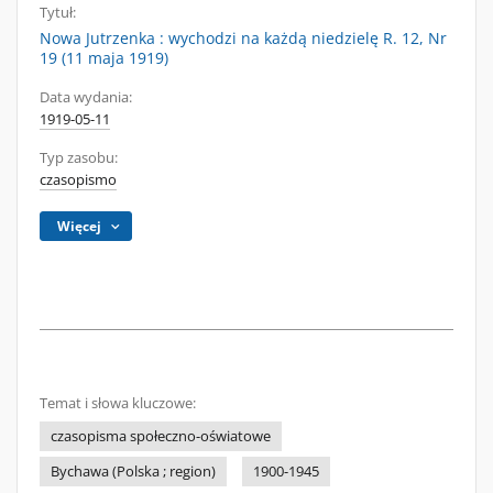
Tytuł:
Nowa Jutrzenka : wychodzi na każdą niedzielę R. 12, Nr
19 (11 maja 1919)
Data wydania:
1919-05-11
Typ zasobu:
czasopismo
Więcej
Temat i słowa kluczowe:
czasopisma społeczno-oświatowe
Bychawa (Polska ; region)
1900-1945