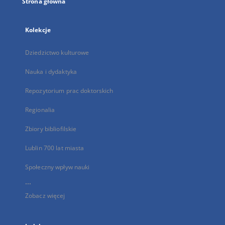
Strona główna
Kolekcje
Dziedzictwo kulturowe
Nauka i dydaktyka
Repozytorium prac doktorskich
Regionalia
Zbiory bibliofilskie
Lublin 700 lat miasta
Społeczny wpływ nauki
...
Zobacz więcej