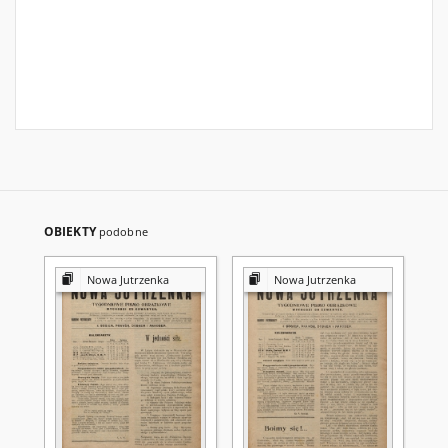
OBIEKTY
podobne
Nowa Jutrzenka
Nowa Jutrzenka