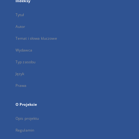
Indeksy
Tytuł
Autor
Temat i słowa kluczowe
Wydawca
Typ zasobu
Język
Prawa
O Projekcie
Opis projektu
Regulamin