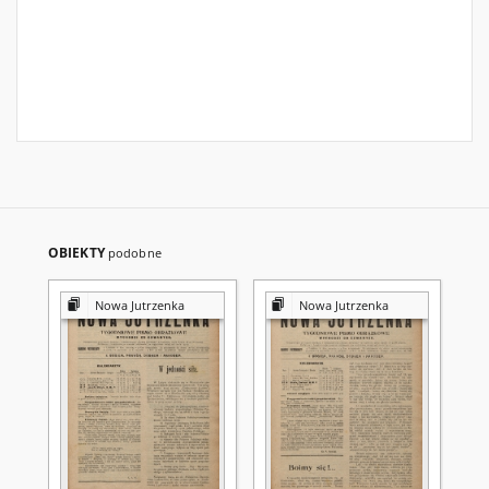
OBIEKTY
podobne
Nowa Jutrzenka
Nowa Jutrzenka