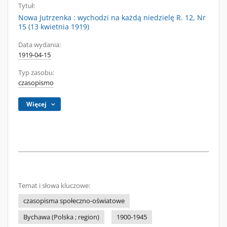
Tytuł:
Nowa Jutrzenka : wychodzi na każdą niedzielę R. 12, Nr
15 (13 kwietnia 1919)
Data wydania:
1919-04-15
Typ zasobu:
czasopismo
Więcej
Temat i słowa kluczowe:
czasopisma społeczno-oświatowe
Bychawa (Polska ; region)
1900-1945