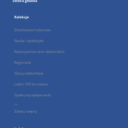
Strona główna
Kolekcje
Dziedzictwo kulturowe
Nauka i dydaktyka
Repozytorium prac doktorskich
Regionalia
Zbiory bibliofilskie
Lublin 700 lat miasta
Społeczny wpływ nauki
...
Zobacz więcej