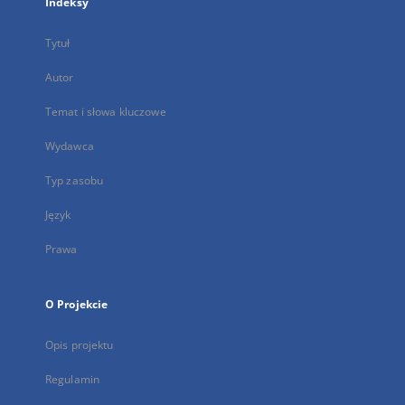
Indeksy
Tytuł
Autor
Temat i słowa kluczowe
Wydawca
Typ zasobu
Język
Prawa
O Projekcie
Opis projektu
Regulamin