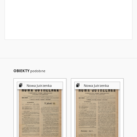
OBIEKTY
podobne
Nowa Jutrzenka
Nowa Jutrzenka