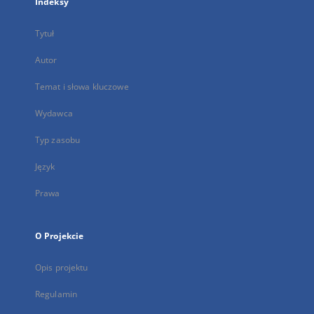
Indeksy
Tytuł
Autor
Temat i słowa kluczowe
Wydawca
Typ zasobu
Język
Prawa
O Projekcie
Opis projektu
Regulamin