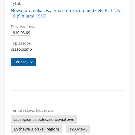
Tytuł:
Nowa Jutrzenka : wychodzi na każdą niedzielę R. 12, Nr
10 (9 marca 1919)
Data wydania:
1919-03-09
Typ zasobu:
czasopismo
Więcej
Temat i słowa kluczowe:
czasopisma społeczno-oświatowe
Bychawa (Polska ; region)
1900-1945