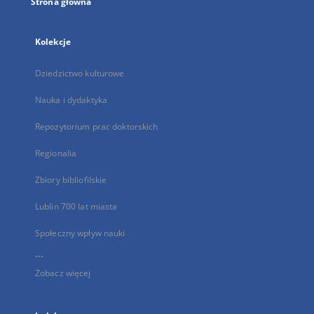
Strona główna
Kolekcje
Dziedzictwo kulturowe
Nauka i dydaktyka
Repozytorium prac doktorskich
Regionalia
Zbiory bibliofilskie
Lublin 700 lat miasta
Społeczny wpływ nauki
...
Zobacz więcej