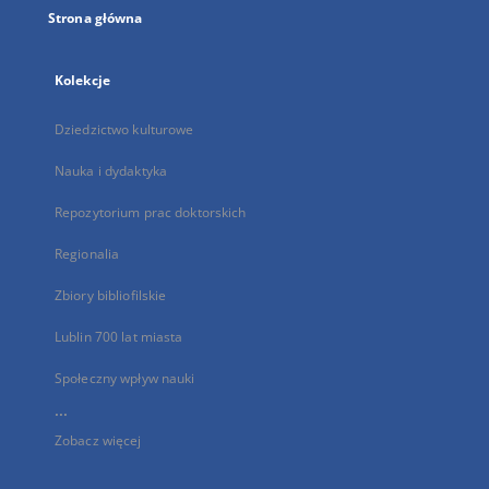
Strona główna
Kolekcje
Dziedzictwo kulturowe
Nauka i dydaktyka
Repozytorium prac doktorskich
Regionalia
Zbiory bibliofilskie
Lublin 700 lat miasta
Społeczny wpływ nauki
...
Zobacz więcej