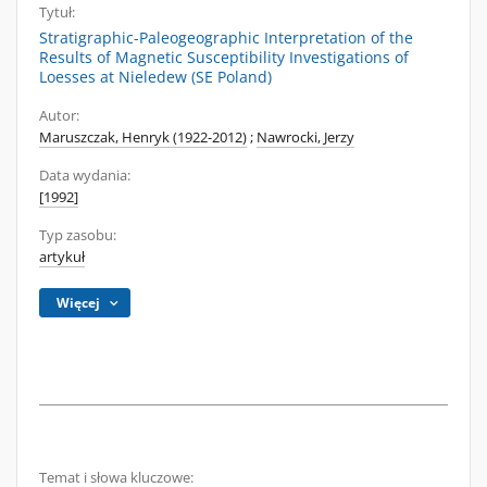
Tytuł:
Stratigraphic-Paleogeographic Interpretation of the
Results of Magnetic Susceptibility Investigations of
Loesses at Nieledew (SE Poland)
Autor:
Maruszczak, Henryk (1922-2012)
;
Nawrocki, Jerzy
Data wydania:
[1992]
Typ zasobu:
artykuł
Więcej
Temat i słowa kluczowe: