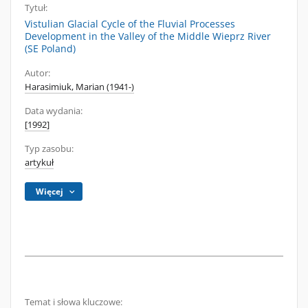
Tytuł:
Vistulian Glacial Cycle of the Fluvial Processes
Development in the Valley of the Middle Wieprz River
(SE Poland)
Autor:
Harasimiuk, Marian (1941-)
Data wydania:
[1992]
Typ zasobu:
artykuł
Więcej
Temat i słowa kluczowe: