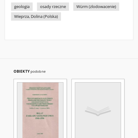
geologia
osady rzeczne
Würm (zlodowacenie)
Wieprza, Dolina (Polska)
OBIEKTY
podobne