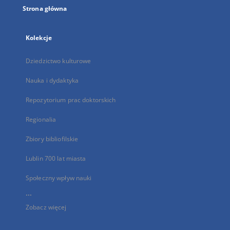
Strona główna
Kolekcje
Dziedzictwo kulturowe
Nauka i dydaktyka
Repozytorium prac doktorskich
Regionalia
Zbiory bibliofilskie
Lublin 700 lat miasta
Społeczny wpływ nauki
...
Zobacz więcej