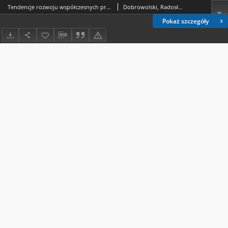
Tendencje rozwoju współczesnych procesów krasowych w zasięgu oddziaływania ujęcia wód podziemnych „Wierzchowiska” koło Świdnika (Wyżyna Lubelska)
Dobrowolski, Radosław (1964- )
Pokaż szczegóły