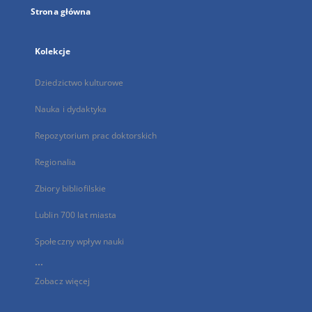
Strona główna
Kolekcje
Dziedzictwo kulturowe
Nauka i dydaktyka
Repozytorium prac doktorskich
Regionalia
Zbiory bibliofilskie
Lublin 700 lat miasta
Społeczny wpływ nauki
...
Zobacz więcej