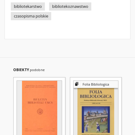
bibliotekarstwo
bibliotekoznawstwo
czasopisma polskie
OBIEKTY
podobne
Folia Bibliologica