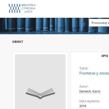
OBIEKT
OPIS
Tytuł:
Fronteras y zonas
Autor:
Derwich, Karol.
Data wydania:
2018