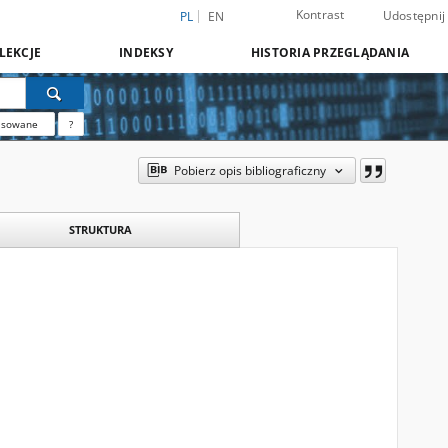
Kontrast
Udostępnij
PL
EN
LEKCJE
INDEKSY
HISTORIA PRZEGLĄDANIA
nsowane
?
Pobierz opis bibliograficzny
STRUKTURA