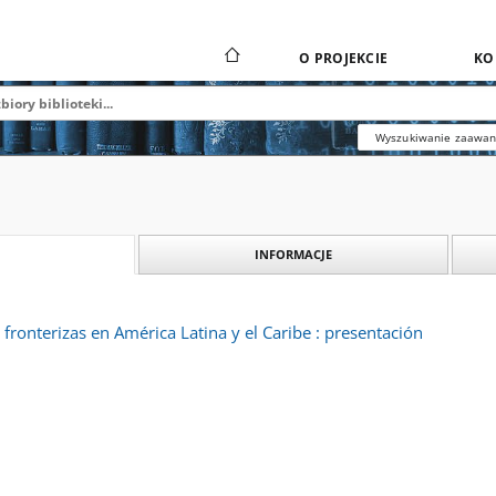
O PROJEKCIE
KO
Wyszukiwanie zaawa
INFORMACJE
 fronterizas en América Latina y el Caribe : presentación