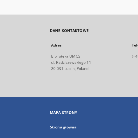
DANE KONTAKTOWE
Adres
Tel
Biblioteka UMCS
(+4
ul. Radziszewskiego 11
20-031 Lublin, Poland
MAPA STRONY
Strona główna