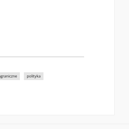
agraniczne
polityka